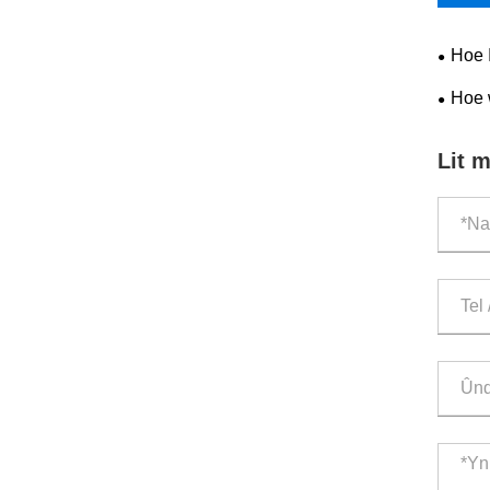
Hoe I
Hoe 
Lit m