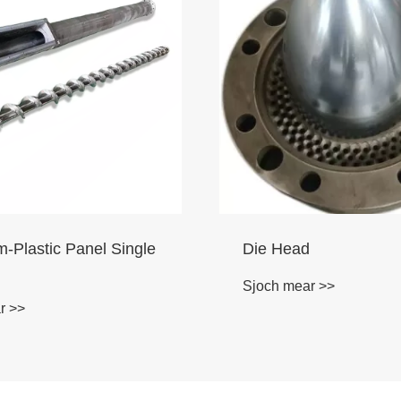
-Plastic Panel Single
Die Head
Sjoch mear >>
r >>