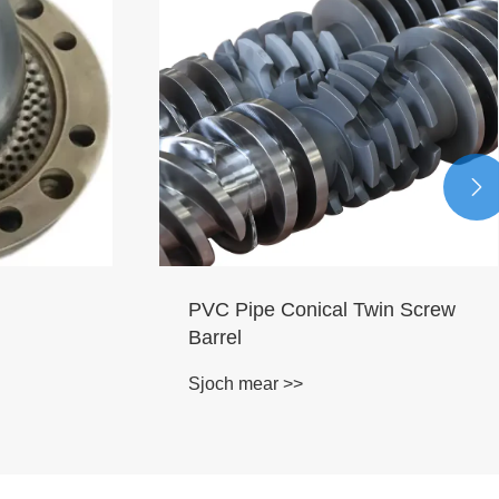

PVC Pipe Conical Twin Screw
Barrel
Sjoch mear >>