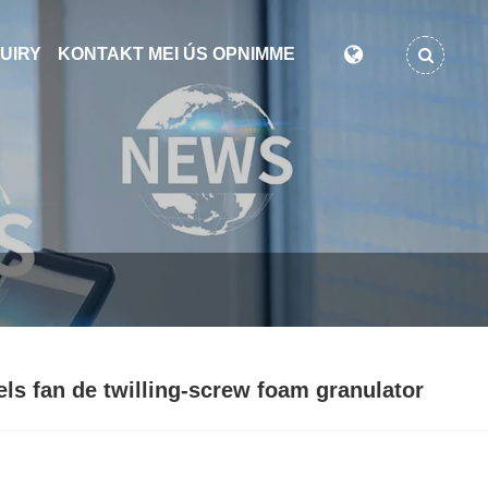
UIRY
KONTAKT MEI ÚS OPNIMME
ls fan de twilling-screw foam granulator