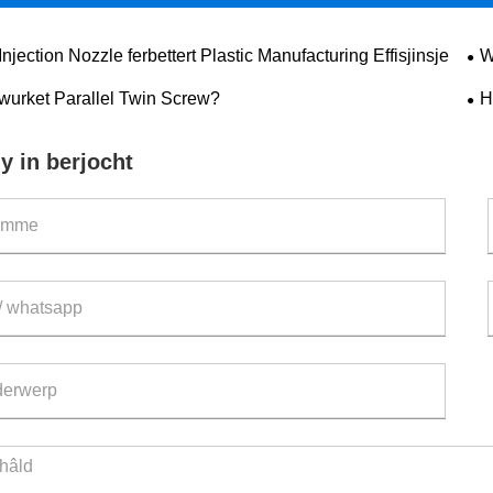
njection Nozzle ferbettert Plastic Manufacturing Effisjinsje
W
wurket Parallel Twin Screw?
H
eks
y in berjocht