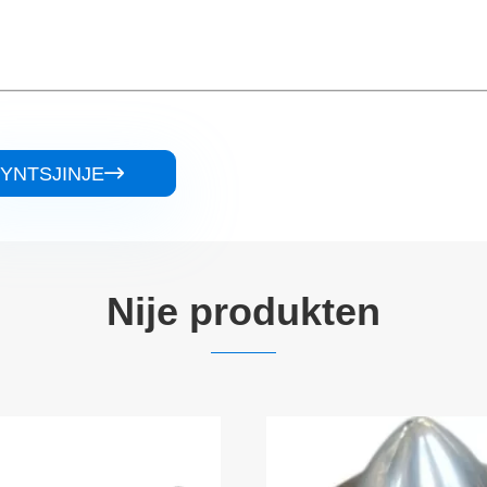
YNTSJINJE

Nije produkten