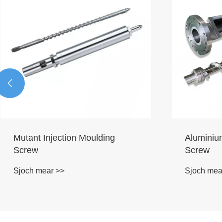

Mutant Injection Moulding
Aluminium
Screw
Screw
Sjoch mear >>
Sjoch mea